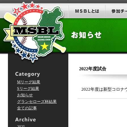
2022年度試合
Mリーグ結果
Sリーグ結果
2022年度は新型コロ
お知らせ
グランセローズ杯結果
全ての記事
2025