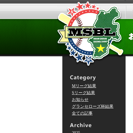
Mリーグ結果
Sリーグ結果
お知らせ
グランセローズ杯結果
全ての記事
2025